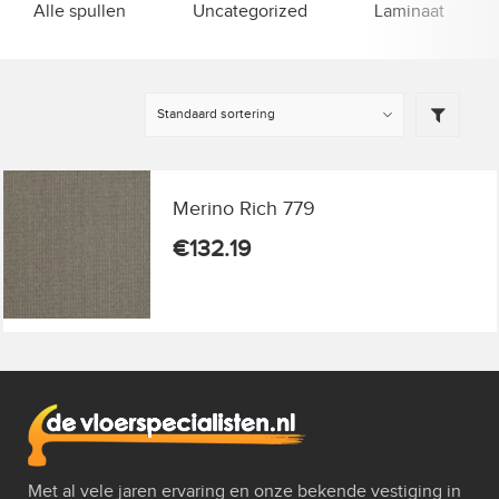
Alle spullen
Uncategorized
Laminaat
Merino Rich 779
€
132.19
Met al vele jaren ervaring en onze bekende vestiging in