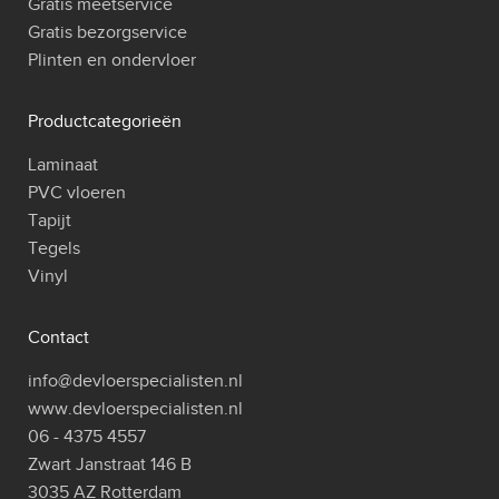
Gratis meetservice
Gratis bezorgservice
Plinten en ondervloer
Productcategorieën
Laminaat
PVC vloeren
Tapijt
Tegels
Vinyl
Contact
info@devloerspecialisten.nl
www.devloerspecialisten.nl
06 - 4375 4557
Zwart Janstraat 146 B
3035 AZ Rotterdam