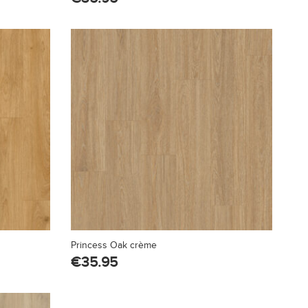
Princess Oak crème
€
35.95