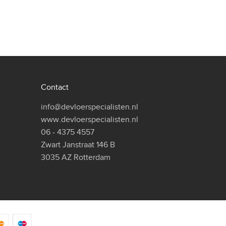
Contact
info@devloerspecialisten.nl
www.devloerspecialisten.nl
06 - 4375 4557
Zwart Janstraat 146 B
3035 AZ Rotterdam