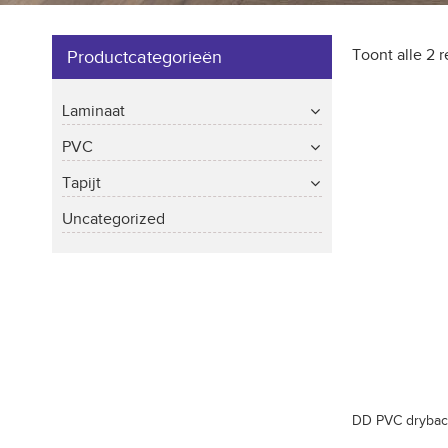
Toont alle 2 r
Productcategorieën
Laminaat
PVC
Tapijt
Uncategorized
DD PVC drybac