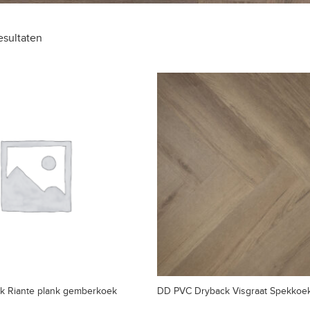
esultaten
k Riante plank gemberkoek
DD PVC Dryback Visgraat Spekkoe