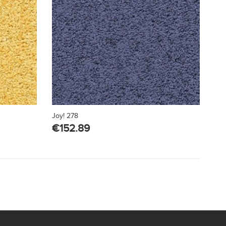
Joy! 278
€
152.89