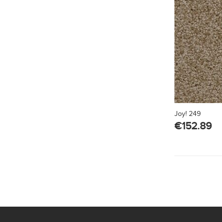
Joy! 249
€
152.89