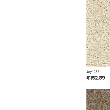
Joy! 238
€
152.89