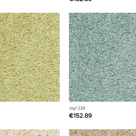
Joy! 229
€
152.89