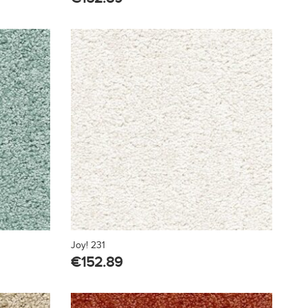
Joy! 231
€
152.89