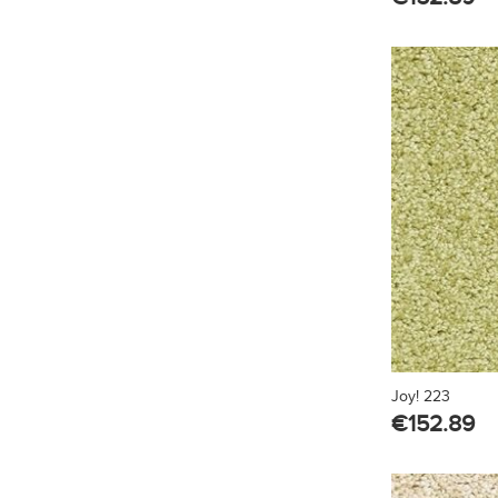
Joy! 223
€
152.89