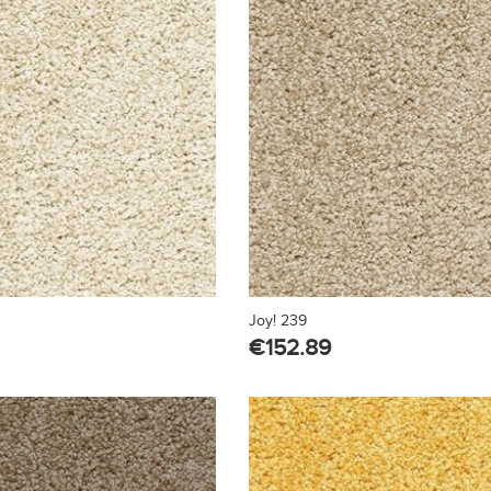
Joy! 239
€
152.89