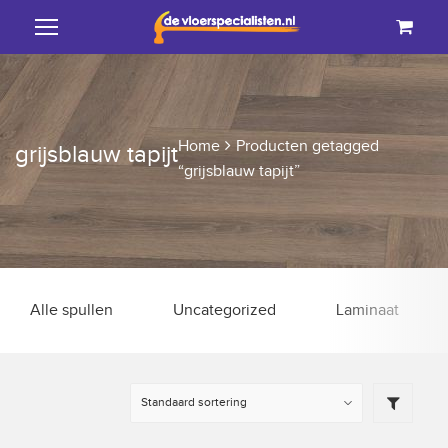
Home
Producten getagged
grijsblauw tapijt
“grijsblauw tapijt”
Alle spullen
Uncategorized
Laminaat