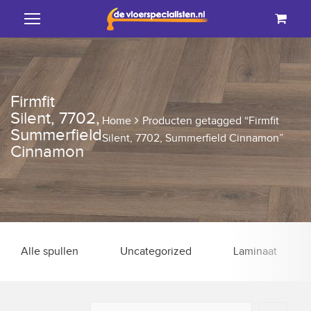
Firmfit
Silent, 7702,
Home
Producten getagged “Firmfit
Summerfield
Silent, 7702, Summerfield Cinnamon”
Cinnamon
Alle spullen
Uncategorized
Laminaat