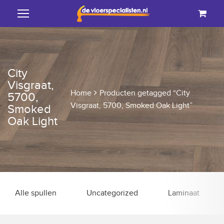
City
Visgraat,
Home
Producten getagged “City
5700,
Visgraat, 5700, Smoked Oak Light”
Smoked
Oak Light
Alle spullen
Uncategorized
Laminaat