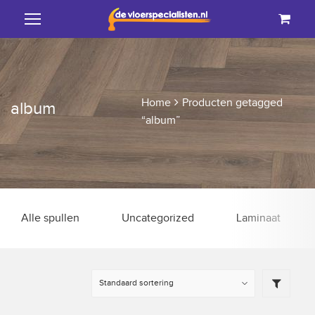
Home
Producten getagged
album
“album”
Alle spullen
Uncategorized
Laminaat