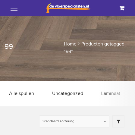
Home
Producten getagged
99
“99”
Alle spullen
Uncategorized
Laminaat