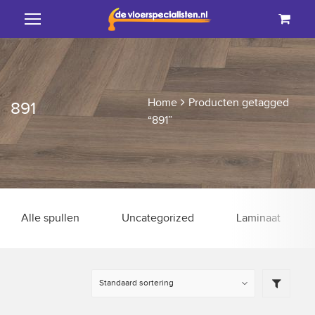
Home
Producten getagged
891
“891”
Alle spullen
Uncategorized
Laminaat