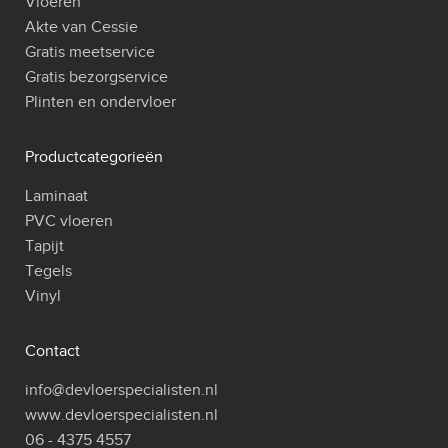
Vloeren
Akte van Cessie
Gratis meetservice
Gratis bezorgservice
Plinten en ondervloer
Productcategorieën
Laminaat
PVC vloeren
Tapijt
Tegels
Vinyl
Contact
info@devloerspecialisten.nl
www.devloerspecialisten.nl
06 - 4375 4557