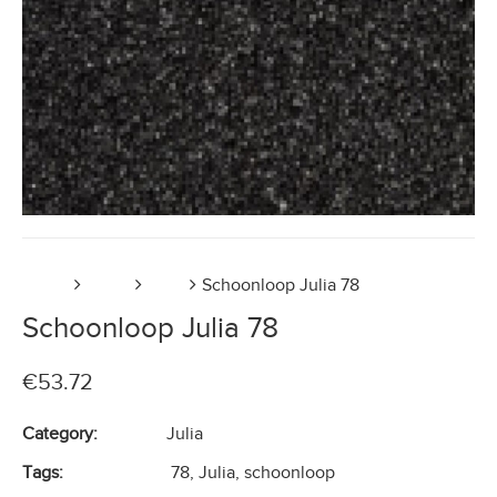
Home
Tapijt
Julia
Schoonloop Julia 78
Schoonloop Julia 78
€
53.72
Category:
Julia
Tags:
78
,
Julia
,
schoonloop