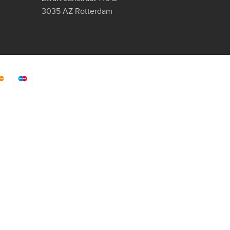
3035 AZ Rotterdam