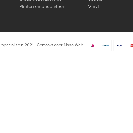
Plinten en ondervloer
Vinyl
rspecialisten 2021 | Gemaakt door
Nano Web
|