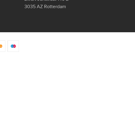
3035 AZ Rotterdam