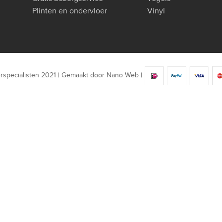
Plinten en ondervloer
Vinyl
rspecialisten 2021 | Gemaakt door
Nano Web
|