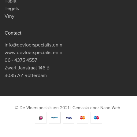
Tapijt
Tegels
Vinyl
Contact
info@devloerspecialisten.nl
www.devloerspecialisten.nl
06 - 4375 4557
Zwart Janstraat 146 B
3035 AZ Rotterdam
© De Vloerspecialisten 2021 | Gemaakt door
Nano Web
|