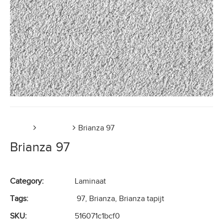
Home
Laminaat
Brianza 97
Brianza 97
Category:
Laminaat
Tags:
97
,
Brianza
,
Brianza tapijt
SKU:
516071c1bcf0