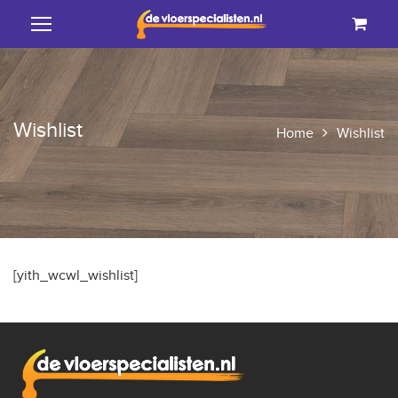
Wishlist
Home
Wishlist
[yith_wcwl_wishlist]