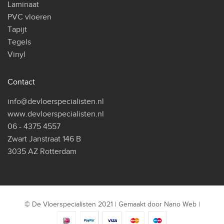
Laminaat
PVC vloeren
Tapijt
Tegels
Vinyl
Contact
info@devloerspecialisten.nl
www.devloerspecialisten.nl
06 - 4375 4557
Zwart Janstraat 146 B
3035 AZ Rotterdam
© De Vloerspecialisten 2021 | Gemaakt door
Nano Web
|