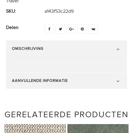
Travel
SKU:
a143f53c22d9
Delen
OMSCHRIJVING
AANVULLENDE INFORMATIE
GERELATEERDE PRODUCTEN