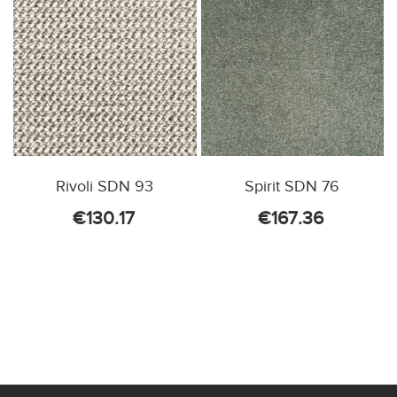
Rivoli SDN 93
Spirit SDN 76
€
130.17
€
167.36