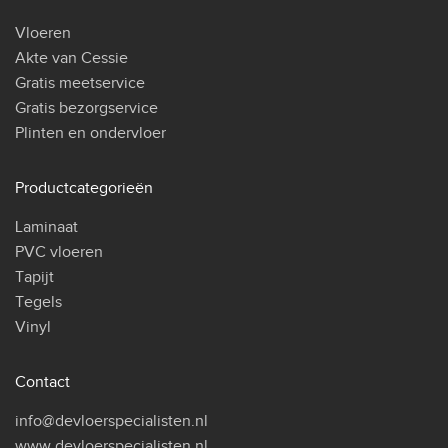
Vloeren
Akte van Cessie
Gratis meetservice
Gratis bezorgservice
Plinten en ondervloer
Productcategorieën
Laminaat
PVC vloeren
Tapijt
Tegels
Vinyl
Contact
info@devloerspecialisten.nl
www.devloerspecialisten.nl