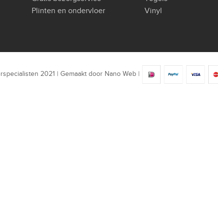
Plinten en ondervloer
Vinyl
rspecialisten 2021 | Gemaakt door
Nano Web
|