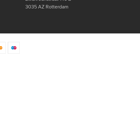
3035 AZ Rotterdam