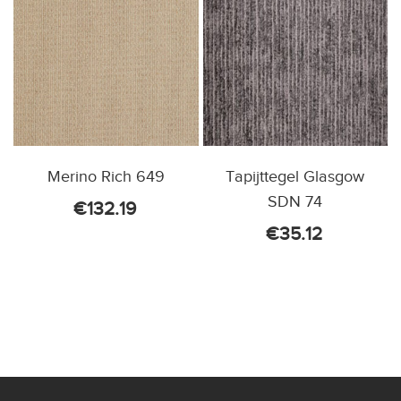
Merino Rich 649
Tapijttegel Glasgow
SDN 74
€
132.19
€
35.12