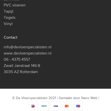
PVC vloeren
Tapijt
Tegels
Vinyl
Contact
info@devloerspecialisten.nl
www.devloerspecialisten.nl
06 - 4375 4557
Zwart Janstraat 146 B
3035 AZ Rotterdam
© De Vloerspecialisten 2021 | Gemaakt door
Nano Web
|