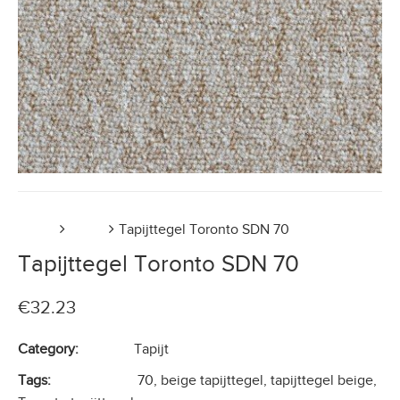
Home
Tapijt
Tapijttegel Toronto SDN 70
Tapijttegel Toronto SDN 70
€
32.23
Category:
Tapijt
Tags:
70
,
beige tapijttegel
,
tapijttegel beige
,