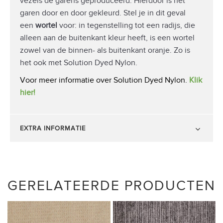
vezels de garens geproduceerd. Hierdoor is het
garen door en door gekleurd. Stel je in dit geval
een
wortel
voor: in tegenstelling tot een radijs, die
alleen aan de buitenkant kleur heeft, is een wortel
zowel van de binnen- als buitenkant oranje. Zo is
het ook met Solution Dyed Nylon.
Voor meer informatie over Solution Dyed Nylon.
Klik
hier!
EXTRA INFORMATIE
GERELATEERDE PRODUCTEN