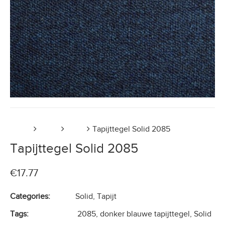
Home
Tapijt
Solid
Tapijttegel Solid 2085
Tapijttegel Solid 2085
€
17.77
Categories:
Solid
,
Tapijt
Tags:
2085
,
donker blauwe tapijttegel
,
Solid