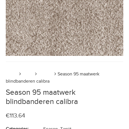
Home
Tapijt
Season
Season 95 maatwerk
blindbanderen calibra
Season 95 maatwerk
blindbanderen calibra
€
113.64
Categories:
Season
,
Tapijt