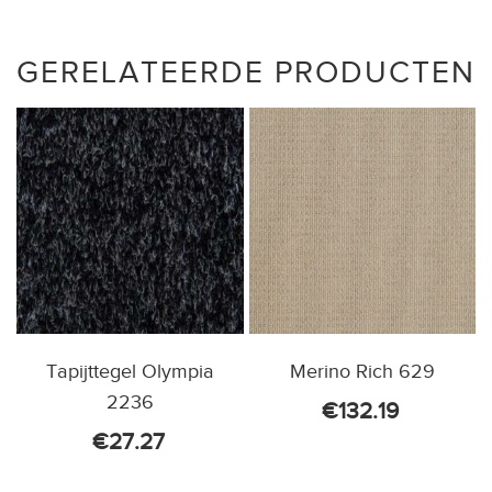
GERELATEERDE PRODUCTEN
Tapijttegel Olympia
Merino Rich 629
2236
€
132.19
€
27.27