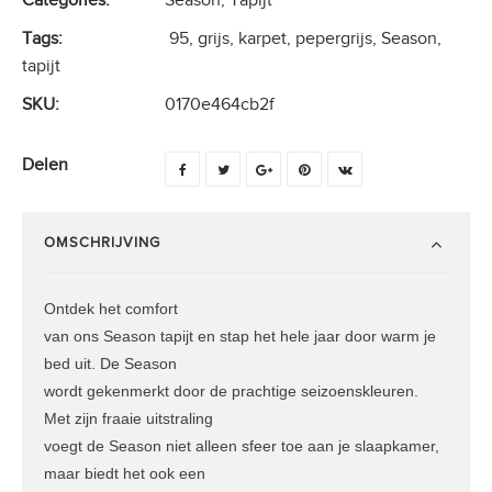
Tags:
95
,
grijs
,
karpet
,
pepergrijs
,
Season
,
tapijt
SKU:
0170e464cb2f
Delen
OMSCHRIJVING
Ontdek het comfort
van ons Season tapijt en stap het hele jaar door warm je
bed uit. De Season
wordt gekenmerkt door de prachtige seizoenskleuren.
Met zijn fraaie uitstraling
voegt de Season niet alleen sfeer toe aan je slaapkamer,
maar biedt het ook een