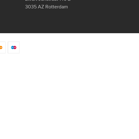
3035 AZ Rotterdam