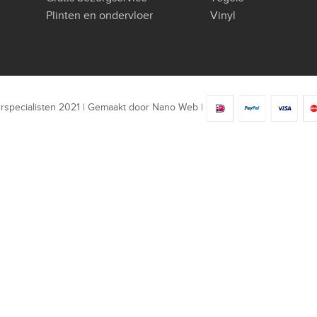
Plinten en ondervloer
Vinyl
rspecialisten 2021 | Gemaakt door
Nano Web
|