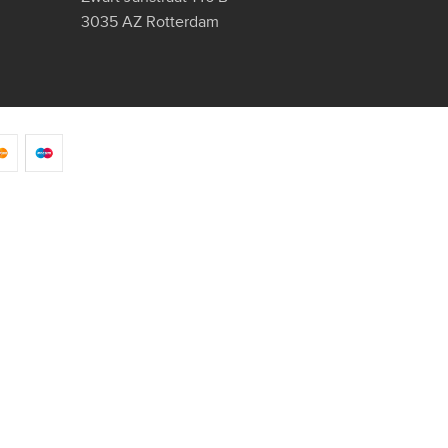
3035 AZ Rotterdam