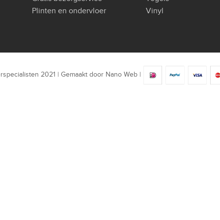
Plinten en ondervloer
Vinyl
rspecialisten 2021 | Gemaakt door
Nano Web
|