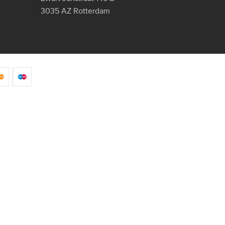
3035 AZ Rotterdam