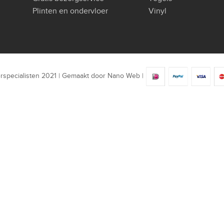
Plinten en ondervloer
Vinyl
rspecialisten 2021 | Gemaakt door
Nano Web
|