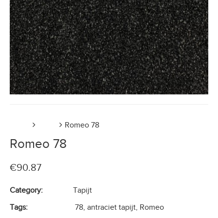
Home
Tapijt
Romeo 78
Romeo 78
€
90.87
Category:
Tapijt
Tags:
78
,
antraciet tapijt
,
Romeo