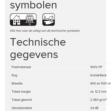
symbolen
Klik hier voor de uitleg van de technische symbolen
Technische
gegevens
Poolmateriaal
100% PP
Rug
Action Back
Breedte
400 en 500 c
Totale hoogte
ca. 12,5 mm
Totaal gewicht
2.360 gr/m²
Geluidsisolatie
24 dB