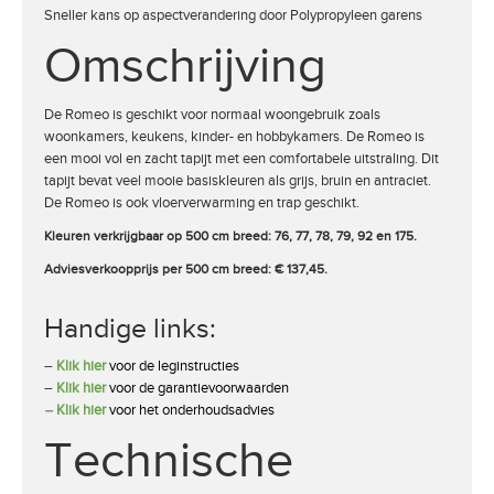
Sneller kans op aspectverandering door Polypropyleen garens
Omschrijving
De Romeo is geschikt voor normaal woongebruik zoals
woonkamers, keukens, kinder- en hobbykamers. De Romeo is
een mooi vol en zacht tapijt met een comfortabele uitstraling. Dit
tapijt bevat veel mooie basiskleuren als grijs, bruin en antraciet.
De Romeo is ook vloerverwarming en trap geschikt.
Kleuren verkrijgbaar op 500 cm breed: 76, 77, 78, 79, 92 en 175.
Adviesverkoopprijs per 500 cm breed:
€ 137,45.
Handige links:
–
Klik hier
voor de leginstructies
–
Klik hier
voor de garantievoorwaarden
–
Klik hier
voor het onderhoudsadvies
Technische