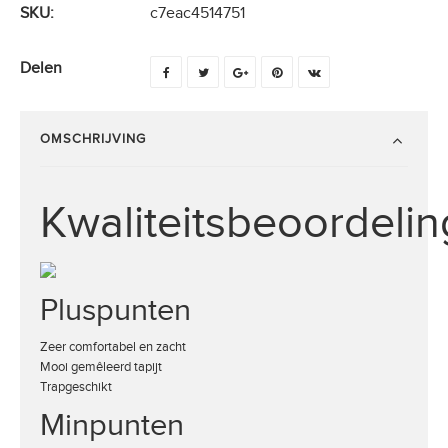
SKU:
c7eac4514751
Delen
OMSCHRIJVING
Kwaliteitsbeoordelin
Pluspunten
Zeer comfortabel en zacht
Mooi gemêleerd tapijt
Trapgeschikt
Minpunten