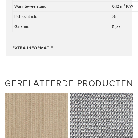
Warmteweerstand
0,12 m² K/W
Lichtechtheid
>5
Garantie
5 jaar
EXTRA INFORMATIE
GERELATEERDE PRODUCTEN