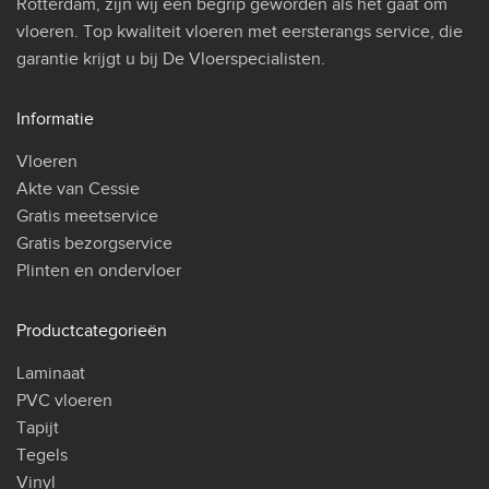
Rotterdam, zijn wij een begrip geworden als het gaat om
vloeren. Top kwaliteit vloeren met eersterangs service, die
garantie krijgt u bij De Vloerspecialisten.
Informatie
Vloeren
Akte van Cessie
Gratis meetservice
Gratis bezorgservice
Plinten en ondervloer
Productcategorieën
Laminaat
PVC vloeren
Tapijt
Tegels
Vinyl