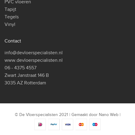
PVC vloeren
Tapijt
Tegels
Vinyl
Contact
info@devloerspecialisten.nl
www.devloerspecialisten.nl
06 - 4375 4557
Zwart Janstraat 146 B
3035 AZ Rotterdam
© De Vloerspecialisten 2021 | Gemaakt door
Nano Web
|