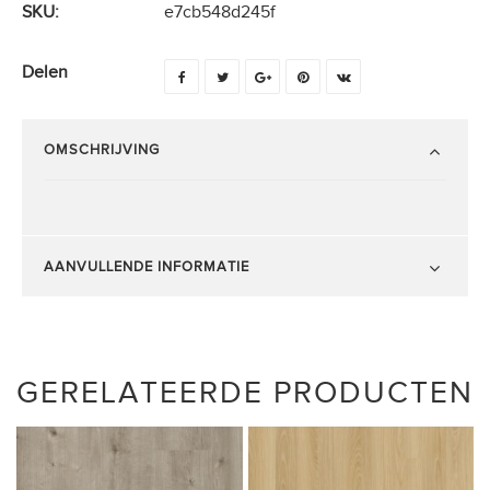
SKU:
e7cb548d245f
Delen
OMSCHRIJVING
AANVULLENDE INFORMATIE
GERELATEERDE PRODUCTEN