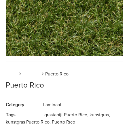
Home
Laminaat
Puerto Rico
Puerto Rico
Category:
Laminaat
Tags:
grastapijt Puerto Rico
,
kunstgras
,
kunstgras Puerto Rico
,
Puerto Rico