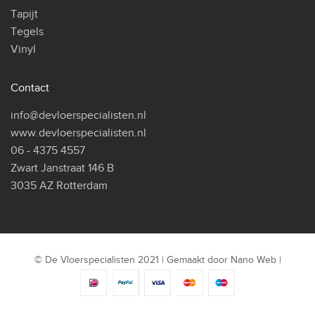
Tapijt
Tegels
Vinyl
Contact
info@devloerspecialisten.nl
www.devloerspecialisten.nl
06 - 4375 4557
Zwart Janstraat 146 B
3035 AZ Rotterdam
© De Vloerspecialisten 2021 | Gemaakt door
Nano Web
|