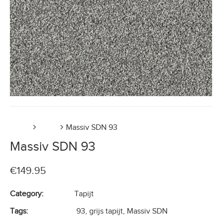
Home
Tapijt
Massiv SDN 93
Massiv SDN 93
€
149.95
Category:
Tapijt
Tags:
93
,
grijs tapijt
,
Massiv SDN