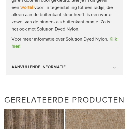
garen door en door gekleurd. Stel je in dit geval
een
wortel
voor: in tegenstelling tot een radijs, die
alleen aan de buitenkant kleur heeft, is een wortel
zowel van de binnen- als buitenkant oranje. Zo is
het ook met Solution Dyed Nylon.
Voor meer informatie over Solution Dyed Nylon.
Klik
hier!
AANVULLENDE INFORMATIE
GERELATEERDE PRODUCTEN