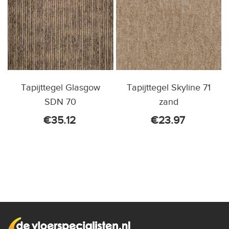
Tapijttegel Glasgow
Tapijttegel Skyline 71
SDN 70
zand
€
35.12
€
23.97