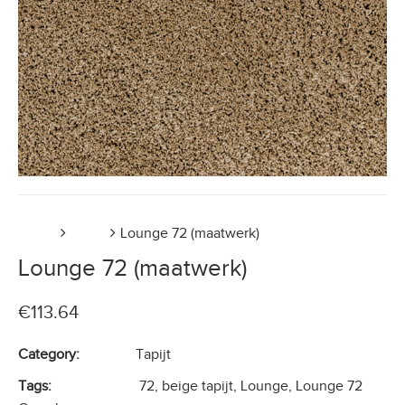
Home
Tapijt
Lounge 72 (maatwerk)
Lounge 72 (maatwerk)
€
113.64
Category:
Tapijt
Tags:
72
,
beige tapijt
,
Lounge
,
Lounge 72