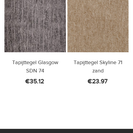
Tapijttegel Glasgow
Tapijttegel Skyline 71
SDN 74
zand
€
35.12
€
23.97