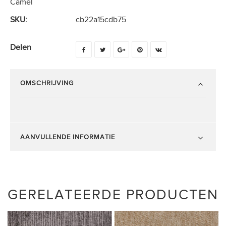
Camel
SKU:
cb22a15cdb75
Delen
OMSCHRIJVING
AANVULLENDE INFORMATIE
GERELATEERDE PRODUCTEN