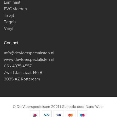
Laminaat
PVC vloeren
Tapijt
Tegels
Vinyl
Contact
info@devloerspecialisten.nl
www.devloerspecialisten.nl
06 - 4375 4557
Zwart Janstraat 146 B
3035 AZ Rotterdam
© De Vloerspecialisten 2021 | Gemaakt door
Nano Web
|