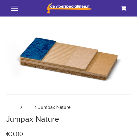
Home
PVC
Jumpax Nature
Jumpax Nature
€
0.00