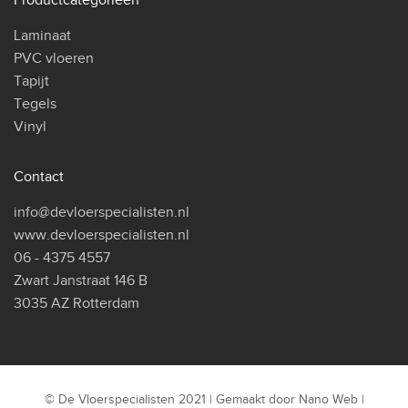
Laminaat
PVC vloeren
Tapijt
Tegels
Vinyl
Contact
info@devloerspecialisten.nl
www.devloerspecialisten.nl
06 - 4375 4557
Zwart Janstraat 146 B
3035 AZ Rotterdam
© De Vloerspecialisten 2021 | Gemaakt door
Nano Web
|