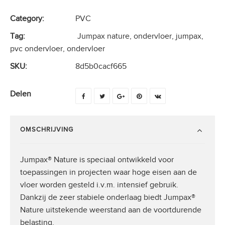
Category:
PVC
Tag:
Jumpax nature, ondervloer, jumpax,
pvc ondervloer, ondervloer
SKU:
8d5b0cacf665
Delen
OMSCHRIJVING
Jumpax® Nature is speciaal ontwikkeld voor
toepassingen in projecten waar hoge eisen aan de
vloer worden gesteld i.v.m. intensief gebruik.
Dankzij de zeer stabiele onderlaag biedt Jumpax®
Nature uitstekende weerstand aan de voortdurende
belasting.