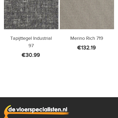
Tapijttegel Industrial
Merino Rich 719
97
€
132.19
€
30.99