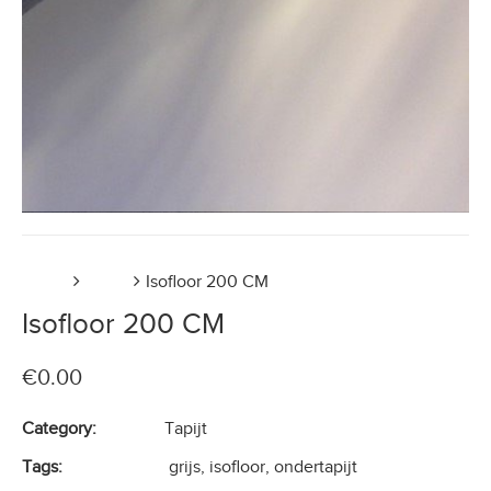
Home
Tapijt
Isofloor 200 CM
Isofloor 200 CM
€
0.00
Category:
Tapijt
Tags:
grijs
,
isofloor
,
ondertapijt