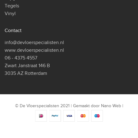
Tegels
Vinyl
Contact
info@devloerspecialisten.nl
www.devloerspecialisten.nl
06 - 4375 4557
Zwart Janstraat 146 B
3035 AZ Rotterdam
© De Vloerspecialisten 2021 | Gemaakt door
Nano Web
|