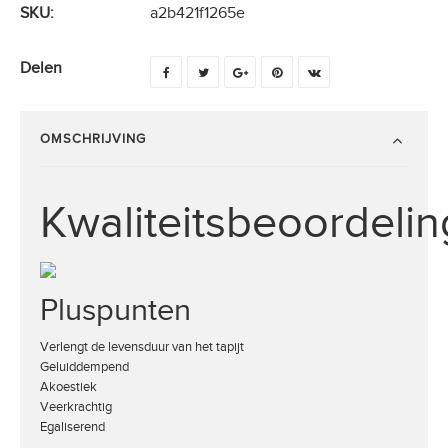
SKU:
a2b421f1265e
Delen
OMSCHRIJVING
Kwaliteitsbeoordelin
Pluspunten
Verlengt de levensduur van het tapijt
Geluiddempend
Akoestiek
Veerkrachtig
Egaliserend