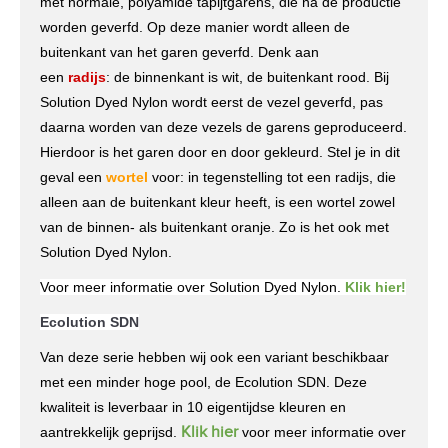
met normale, polyamide tapijtgarens, die na de productie
worden geverfd. Op deze manier wordt alleen de
buitenkant van het garen geverfd. Denk aan
een
radijs
: de binnenkant is wit, de buitenkant rood. Bij
Solution Dyed Nylon wordt eerst de vezel geverfd, pas
daarna worden van deze vezels de garens geproduceerd.
Hierdoor is het garen door en door gekleurd. Stel je in dit
geval een
wortel
voor: in tegenstelling tot een radijs, die
alleen aan de buitenkant kleur heeft, is een wortel zowel
van de binnen- als buitenkant oranje. Zo is het ook met
Solution Dyed Nylon.
Voor meer informatie over Solution Dyed Nylon.
Klik hier!
Ecolution SDN
Van deze serie hebben wij ook een variant beschikbaar
met een minder hoge pool, de Ecolution SDN. Deze
kwaliteit is leverbaar in 10 eigentijdse kleuren en
Klik hier
aantrekkelijk geprijsd.
voor meer informatie over