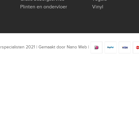
Plinten en ondervloer
Vinyl
rspecialisten 2021 | Gemaakt door
Nano Web
|