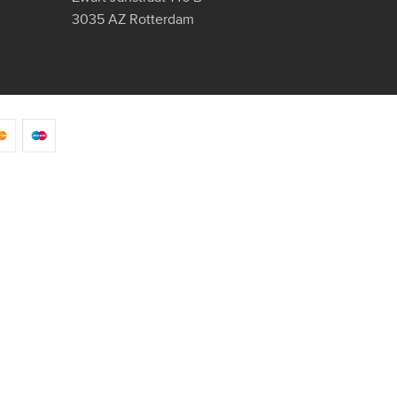
3035 AZ Rotterdam