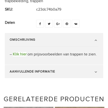
trapbekleding
,
trappen
SKU:
c23dc74b0a79
Delen
OMSCHRIJVING
–
Klik hier
om prijsvoorbeelden van trappen te zien.
AANVULLENDE INFORMATIE
GERELATEERDE PRODUCTEN