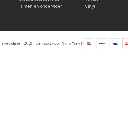
Plinten en ondervloer
Vinyl
rspecialisten 2021 | Gemaakt door
Nano Web
|