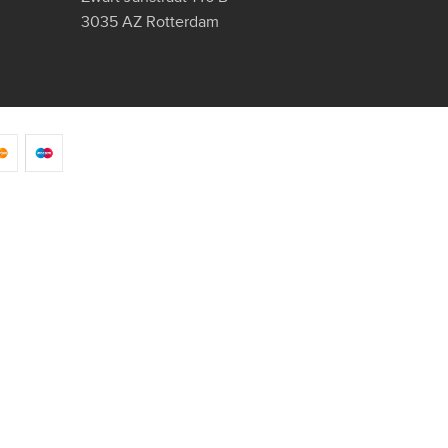
3035 AZ Rotterdam