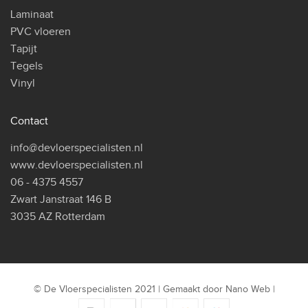
Laminaat
PVC vloeren
Tapijt
Tegels
Vinyl
Contact
info@devloerspecialisten.nl
www.devloerspecialisten.nl
06 - 4375 4557
Zwart Janstraat 146 B
3035 AZ Rotterdam
© De Vloerspecialisten 2021 | Gemaakt door
Nano Web
|