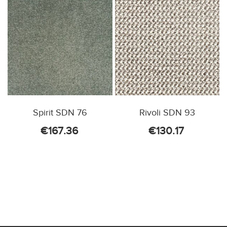
Spirit SDN 76
Rivoli SDN 93
€
167.36
€
130.17