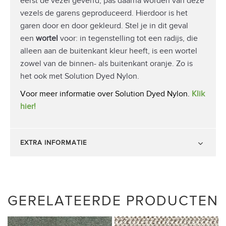
eerst de vezel geverfd, pas daarna worden van deze
vezels de garens geproduceerd. Hierdoor is het
garen door en door gekleurd. Stel je in dit geval
een
wortel
voor: in tegenstelling tot een radijs, die
alleen aan de buitenkant kleur heeft, is een wortel
zowel van de binnen- als buitenkant oranje. Zo is
het ook met Solution Dyed Nylon.
Voor meer informatie over Solution Dyed Nylon.
Klik
hier!
EXTRA INFORMATIE
GERELATEERDE PRODUCTEN