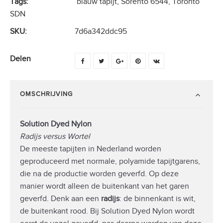
Tags:
blauw tapijt
,
Sorento 6544
,
Toronto
SDN
SKU:
7d6a342ddc95
Delen
OMSCHRIJVING
Solution Dyed Nylon
Radijs versus Wortel
De meeste tapijten in Nederland worden
geproduceerd met normale, polyamide tapijtgarens,
die na de productie worden geverfd. Op deze
manier wordt alleen de buitenkant van het garen
geverfd. Denk aan een
radijs
: de binnenkant is wit,
de buitenkant rood. Bij Solution Dyed Nylon wordt