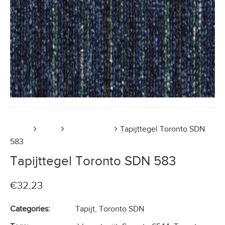
Home
Tapijt
Toronto SDN
Tapijttegel Toronto SDN
583
Tapijttegel Toronto SDN 583
€
32.23
Categories:
Tapijt
,
Toronto SDN