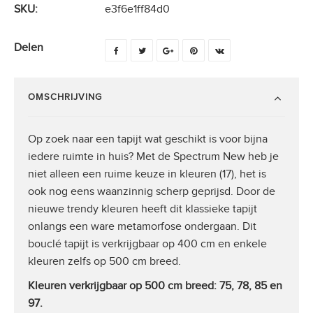
SKU:
e3f6e1ff84d0
Delen
OMSCHRIJVING
Op zoek naar een tapijt wat geschikt is voor bijna
iedere ruimte in huis? Met de Spectrum New heb je
niet alleen een ruime keuze in kleuren (17), het is
ook nog eens waanzinnig scherp geprijsd. Door de
nieuwe trendy kleuren heeft dit klassieke tapijt
onlangs een ware metamorfose ondergaan. Dit
bouclé tapijt is verkrijgbaar op 400 cm en enkele
kleuren zelfs op 500 cm breed.
Kleuren verkrijgbaar op 500 cm breed: 75, 78, 85 en
97.