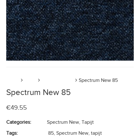
Home
Tapijt
Spectrum New
Spectrum New 85
Spectrum New 85
€
49.55
Categories:
Spectrum New
,
Tapijt
Tags:
85
,
Spectrum New
,
tapijt