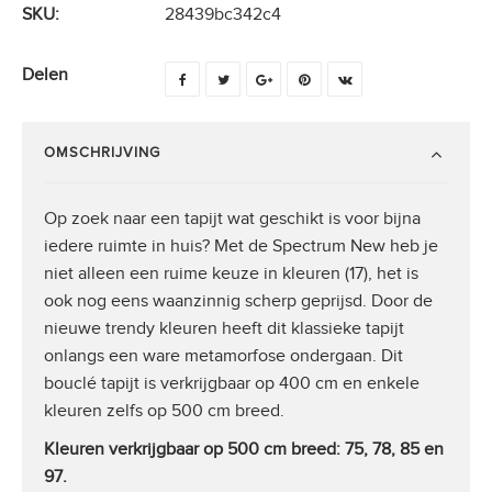
SKU:
28439bc342c4
Delen
OMSCHRIJVING
Op zoek naar een tapijt wat geschikt is voor bijna
iedere ruimte in huis? Met de Spectrum New heb je
niet alleen een ruime keuze in kleuren (17), het is
ook nog eens waanzinnig scherp geprijsd. Door de
nieuwe trendy kleuren heeft dit klassieke tapijt
onlangs een ware metamorfose ondergaan. Dit
bouclé tapijt is verkrijgbaar op 400 cm en enkele
kleuren zelfs op 500 cm breed.
Kleuren verkrijgbaar op 500 cm breed: 75, 78, 85 en
97.