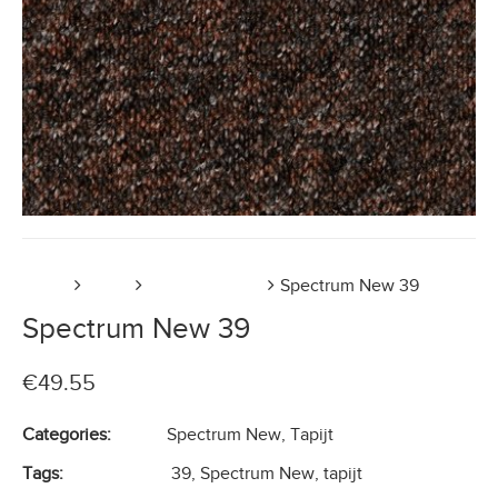
Home
Tapijt
Spectrum New
Spectrum New 39
Spectrum New 39
€
49.55
Categories:
Spectrum New
,
Tapijt
Tags:
39
,
Spectrum New
,
tapijt