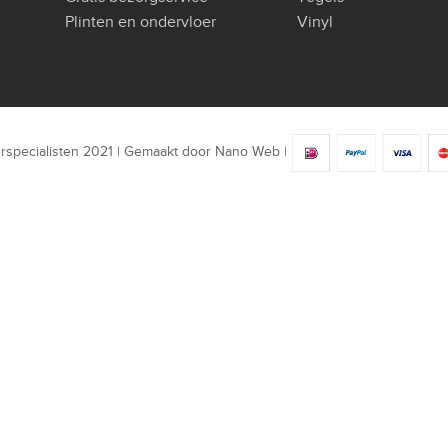
Plinten en ondervloer
Vinyl
rspecialisten 2021 | Gemaakt door
Nano Web
|