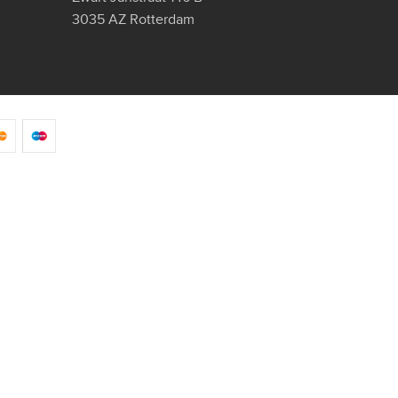
3035 AZ Rotterdam