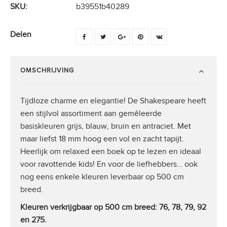
SKU:
b39551b40289
Delen
OMSCHRIJVING
Tijdloze charme en elegantie! De Shakespeare heeft
een stijlvol assortiment aan gemêleerde
basiskleuren grijs, blauw, bruin en antraciet. Met
maar liefst 18 mm hoog een vol en zacht tapijt.
Heerlijk om relaxed een boek op te lezen en ideaal
voor ravottende kids! En voor de liefhebbers… ook
nog eens enkele kleuren leverbaar op 500 cm
breed.
Kleuren verkrijgbaar op 500 cm breed: 76, 78, 79, 92
en 275.