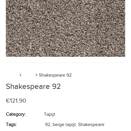
Home
Tapijt
Shakespeare 92
Shakespeare 92
€
121.90
Category:
Tapijt
Tags:
92
,
beige tapijt
,
Shakespeare