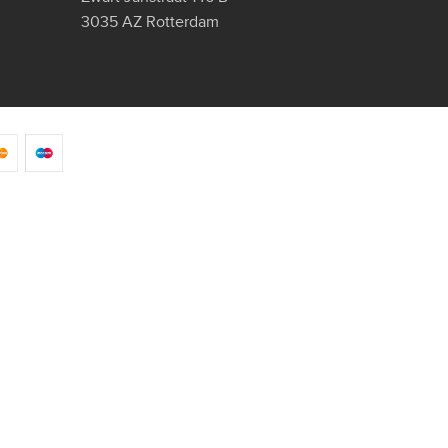
3035 AZ Rotterdam