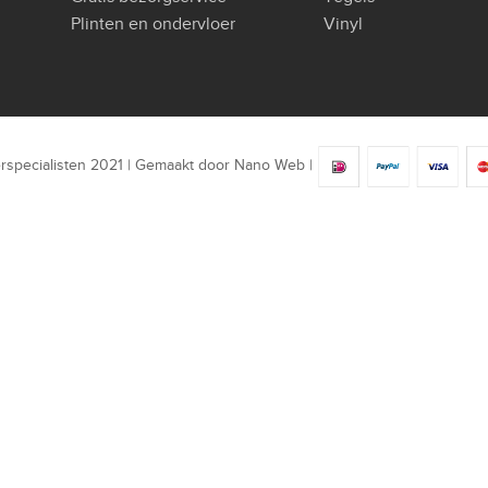
Plinten en ondervloer
Vinyl
rspecialisten 2021 | Gemaakt door
Nano Web
|