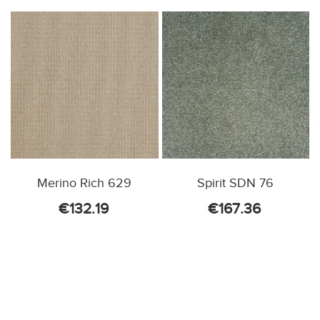
Merino Rich 629
Spirit SDN 76
€
132.19
€
167.36