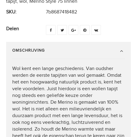
tapijt, wol, Merino Style 75 linnen
SKU:
7b8687418482
Delen
OMSCHRIJVING
Wol kent een lange geschiedenis. Van oudsher
werden de eerste tapijten van wol gemaakt. Omdat
het een hoogwaardig natuurlijk product is, kent het
vele voordelen. Juist hierdoor is een wollen tapijt
nog steeds een geliefde keuze onder
woninginrichters. De Merino is gemaakt van 100%
wol. Het is niet alleen een milieuvriendelijk en
duurzaam product met een lange levensduur, het is
ook nog eens veerkrachtig, luchtzuiverend en
isolerend. Zo houdt de Merino warmte vast maar
heeft het ook de eigenschap terug te keren naar zijn