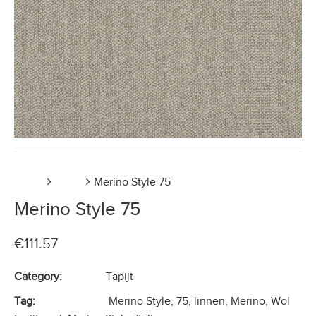
Home
Tapijt
Merino Style 75
Merino Style 75
€
111.57
Category:
Tapijt
Tag:
Merino Style, 75, linnen, Merino, Wol