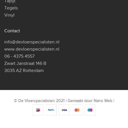
Tapijt
Tegels
Vinyl
Contact
info@devloerspecialisten.nl
www.devloerspecialisten.nl
06 - 4375 4557
Zwart Janstraat 146 B
3035 AZ Rotterdam
© De Vloerspecialisten 2021 | Gemaakt door
Nano Web
|