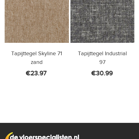
Tapijttegel Skyline 71
Tapijttegel Industrial
zand
97
€
23.97
€
30.99