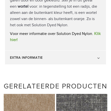
garen door en door gekleurd. Stel je in dit geval
een
wortel
voor: in tegenstelling tot een radijs, die
alleen aan de buitenkant kleur heeft, is een wortel
zowel van de binnen- als buitenkant oranje. Zo is
het ook met Solution Dyed Nylon.
Voor meer informatie over Solution Dyed Nylon.
Klik
hier!
EXTRA INFORMATIE
GERELATEERDE PRODUCTEN