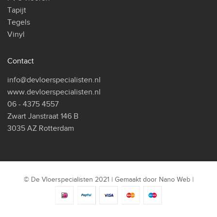
Tapijt
Tegels
Vinyl
Contact
info@devloerspecialisten.nl
www.devloerspecialisten.nl
06 - 4375 4557
Zwart Janstraat 146 B
3035 AZ Rotterdam
© De Vloerspecialisten 2021 | Gemaakt door
Nano Web
|