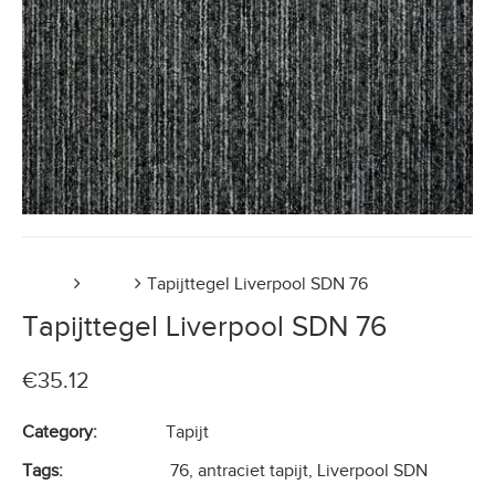
Home
Tapijt
Tapijttegel Liverpool SDN 76
Tapijttegel Liverpool SDN 76
€
35.12
Category:
Tapijt
Tags:
76
,
antraciet tapijt
,
Liverpool SDN