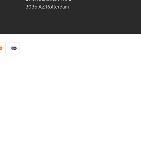
3035 AZ Rotterdam