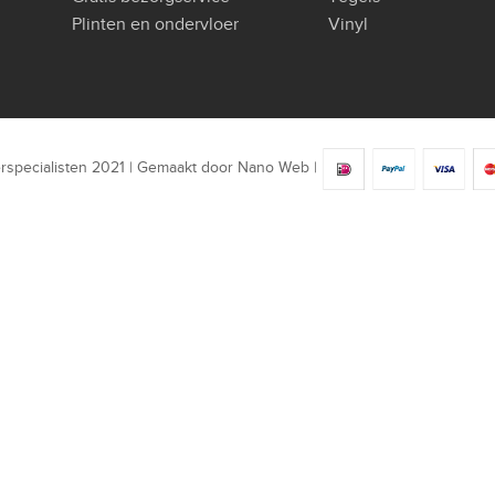
Plinten en ondervloer
Vinyl
rspecialisten 2021 | Gemaakt door
Nano Web
|