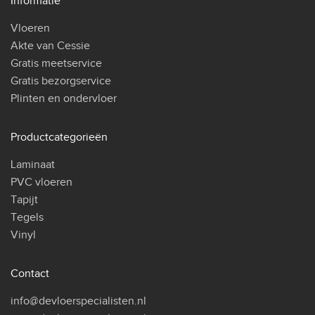
Informatie
Vloeren
Akte van Cessie
Gratis meetservice
Gratis bezorgservice
Plinten en ondervloer
Productcategorieën
Laminaat
PVC vloeren
Tapijt
Tegels
Vinyl
Contact
info@devloerspecialisten.nl