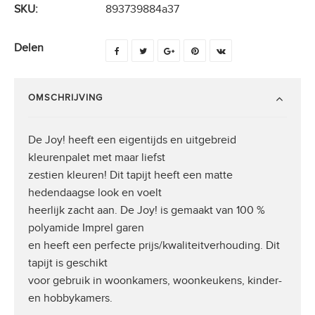
SKU:
893739884a37
Delen
OMSCHRIJVING
De Joy! heeft een eigentijds en uitgebreid
kleurenpalet met maar liefst
zestien kleuren! Dit tapijt heeft een matte
hedendaagse look en voelt
heerlijk zacht aan. De Joy! is gemaakt van 100 %
polyamide Imprel garen
en heeft een perfecte prijs/kwaliteitverhouding. Dit
tapijt is geschikt
voor gebruik in woonkamers, woonkeukens, kinder-
en hobbykamers.