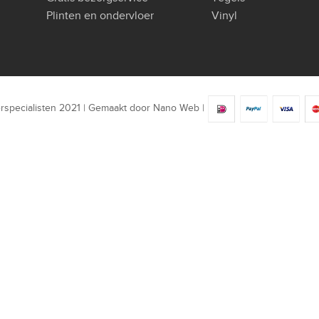
Plinten en ondervloer
Vinyl
rspecialisten 2021 | Gemaakt door
Nano Web
|