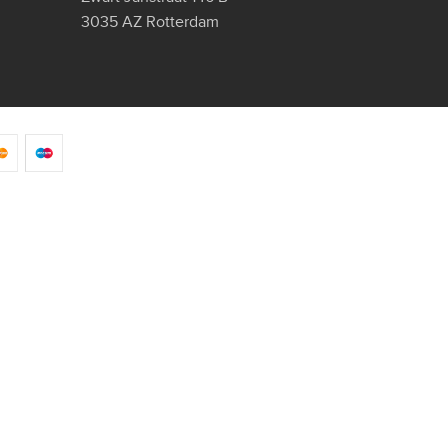
3035 AZ Rotterdam