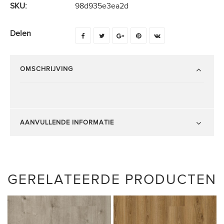
SKU:
98d935e3ea2d
Delen
OMSCHRIJVING
AANVULLENDE INFORMATIE
GERELATEERDE PRODUCTEN