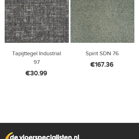
Tapijttegel Industrial
Spirit SDN 76
97
€
167.36
€
30.99