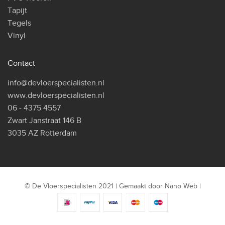
Tapijt
Tegels
Vinyl
Contact
info@devloerspecialisten.nl
www.devloerspecialisten.nl
06 - 4375 4557
Zwart Janstraat 146 B
3035 AZ Rotterdam
© De Vloerspecialisten 2021 | Gemaakt door
Nano Web
|