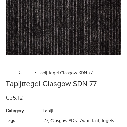
Home
Tapijt
Tapijttegel Glasgow SDN 77
Tapijttegel Glasgow SDN 77
€
35.12
Category:
Tapijt
Tags:
77
,
Glasgow SDN
,
Zwart tapijttegels