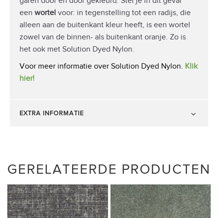
garen door en door gekleurd. Stel je in dit geval
een
wortel
voor: in tegenstelling tot een radijs, die
alleen aan de buitenkant kleur heeft, is een wortel
zowel van de binnen- als buitenkant oranje. Zo is
het ook met Solution Dyed Nylon.
Voor meer informatie over Solution Dyed Nylon.
Klik
hier!
EXTRA INFORMATIE
GERELATEERDE PRODUCTEN